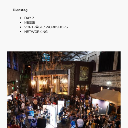
Dienstag
DAY 2
MESSE
VORTRÄGE / WORKSHOPS
NETWORKING