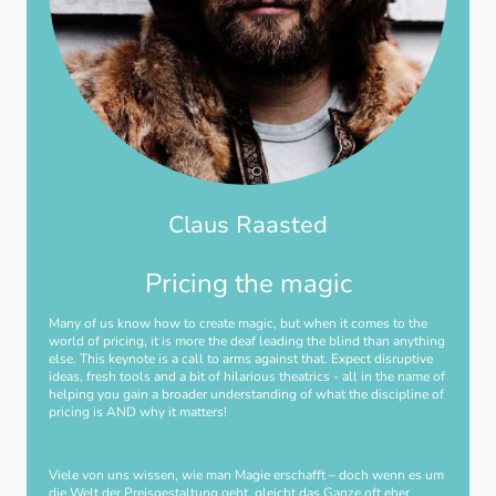
Claus Raasted
Pricing the magic
Many of us know how to create magic, but when it comes to the
world of pricing, it is more the deaf leading the blind than anything
else. This keynote is a call to arms against that. Expect disruptive
ideas, fresh tools and a bit of hilarious theatrics - all in the name of
helping you gain a broader understanding of what the discipline of
pricing is AND why it matters!
Viele von uns wissen, wie man Magie erschafft – doch wenn es um
die Welt der Preisgestaltung geht, gleicht das Ganze oft eher