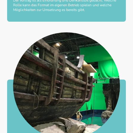
Der Vortrag ist als Einordnung und Denkanstoß gedacht: Welche
Rolle kann das Format im eigenen Betrieb spielen und welche
Möglichkeiten zur Umsetzung es bereits gibt.