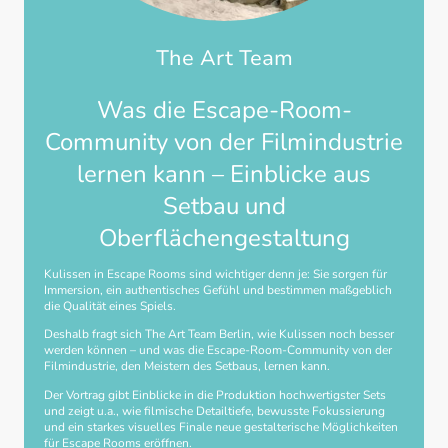
The Art Team
Was die Escape-Room-
Community von der Filmindustrie
lernen kann – Einblicke aus
Setbau und
Oberflächengestaltung
Kulissen in Escape Rooms sind wichtiger denn je: Sie sorgen für
Immersion, ein authentisches Gefühl und bestimmen maßgeblich
die Qualität eines Spiels.
Deshalb fragt sich The Art Team Berlin, wie Kulissen noch besser
werden können – und was die Escape-Room-Community von der
Filmindustrie, den Meistern des Setbaus, lernen kann.
Der Vortrag gibt Einblicke in die Produktion hochwertigster Sets
und zeigt u.a., wie filmische Detailtiefe, bewusste Fokussierung
und ein starkes visuelles Finale neue gestalterische Möglichkeiten
für Escape Rooms eröffnen.