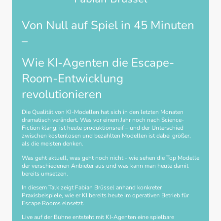
Von Null auf Spiel in 45 Minuten
–
Wie KI-Agenten die Escape-
Room-Entwicklung
revolutionieren
Die Qualität von KI-Modellen hat sich in den letzten Monaten
dramatisch verändert. Was vor einem Jahr noch nach Science-
Fiction klang, ist heute produktionsreif – und der Unterschied
zwischen kostenlosen und bezahlten Modellen ist dabei größer,
als die meisten denken.
Was geht aktuell, was geht noch nicht - wie sehen die Top Modelle
der verschiedenen Anbieter aus und was kann man heute damit
bereits umsetzen.
In diesem Talk zeigt Fabian Brüssel anhand konkreter
Praxisbeispiele, wie er KI bereits heute im operativen Betrieb für
Escape Rooms einsetzt.
Live auf der Bühne entsteht mit KI-Agenten eine spielbare