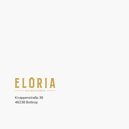
Knappenstraße 36
46238 Bottrop